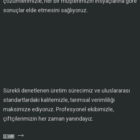
çözümlerimizle, her bir müşterimizin ihtiyaçlarına göre
sonuçlar elde etmesini sağlıyoruz.
Sürekli denetlenen üretim sürecimiz ve uluslararası
standartlardaki kalitemizle, tarımsal verimliliği
maksimize ediyoruz. Profesyonel ekibimizle,
çiftçilerimizin her zaman yanındayız.
DEVAMI