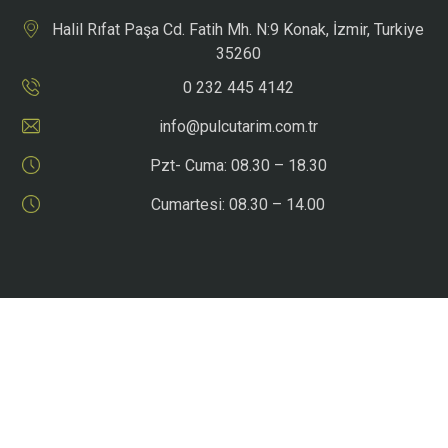
Halil Rıfat Paşa Cd. Fatih Mh. N:9 Konak, İzmir, Turkiye
35260
0 232 445 4142
info@pulcutarim.com.tr
Pzt- Cuma: 08.30 – 18.30
Cumartesi: 08.30 – 14.00