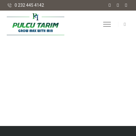
0 232 445 4142