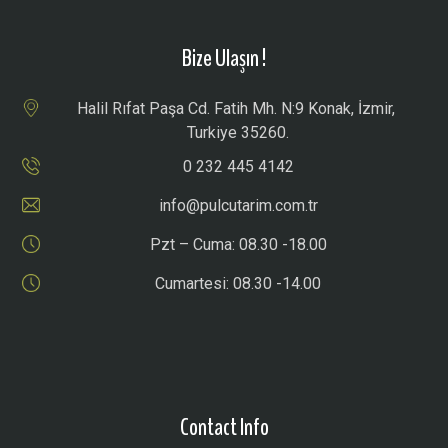
Bize Ulaşın !
Halil Rıfat Paşa Cd. Fatih Mh. N:9 Konak, İzmir,
Turkiye 35260.
0 232 445 4142
info@pulcutarim.com.tr
Pzt – Cuma: 08.30 -18.00
Cumartesi: 08.30 -14.00
Contact Info