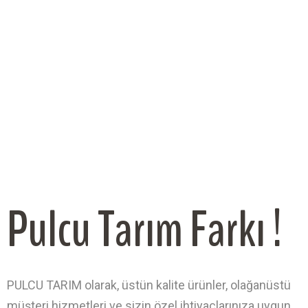
Pulcu Tarım Farkı !
PULCU TARIM olarak, üstün kalite ürünler, olağanüstü
müşteri hizmetleri ve sizin özel ihtiyaçlarınıza uygun